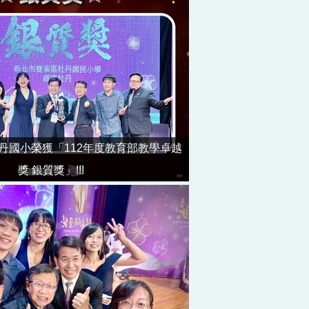
牡丹國小榮獲「112年度教育部教學卓越
獎 銀質獎」!!!