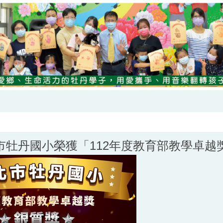
市牡丹國小榮獲「112年度教育部教學卓越獎 