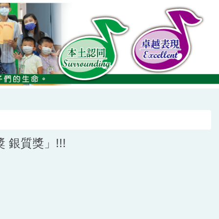
銀質獎」!!!